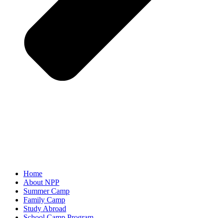
Home
About NPP
Summer Camp
Family Camp
Study Abroad
School Camp Program