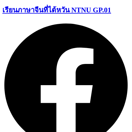
เรียนภาษาจีนที่ไต้หวัน NTNU GP.01