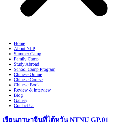
Home
About NPP
Summer Camp
Family Camp
Study Abroad
School Camp Program
Chinese Online
Chinese Course
Chinese Book
Review & Interview
Blog
Gallery
Contact Us
เรียนภาษาจีนที่ไต้หวัน NTNU GP.01