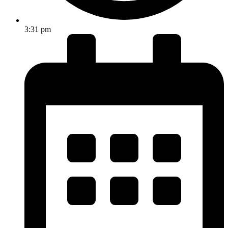
3:31 pm