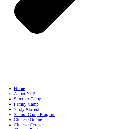
Home
About NPP
Summer Camp
Family Camp
Study Abroad
School Camp Program
Chinese Online
Chinese Course