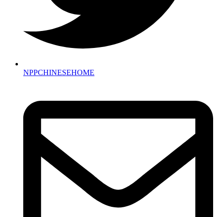
NPPCHINESEHOME