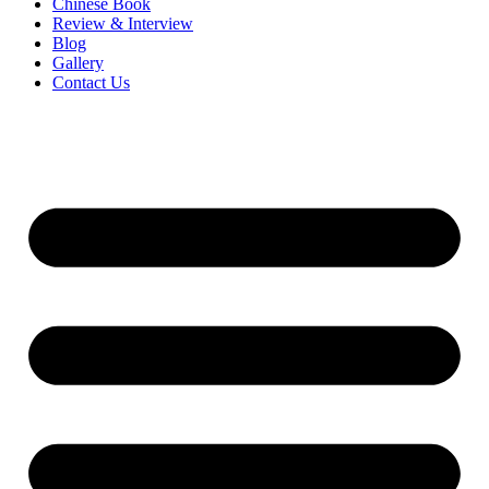
Chinese Book
Review & Interview
Blog
Gallery
Contact Us