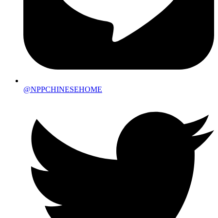
@NPPCHINESEHOME