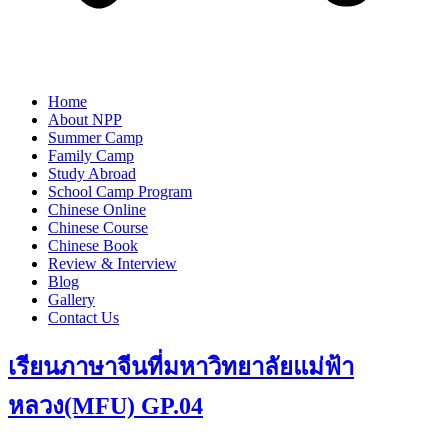
Home
About NPP
Summer Camp
Family Camp
Study Abroad
School Camp Program
Chinese Online
Chinese Course
Chinese Book
Review & Interview
Blog
Gallery
Contact Us
เรียนภาษาจีนที่มหาวิทยาลัยแม่ฟ้า
หลวง(MFU) GP.04