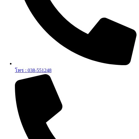
โทร : 038-551248