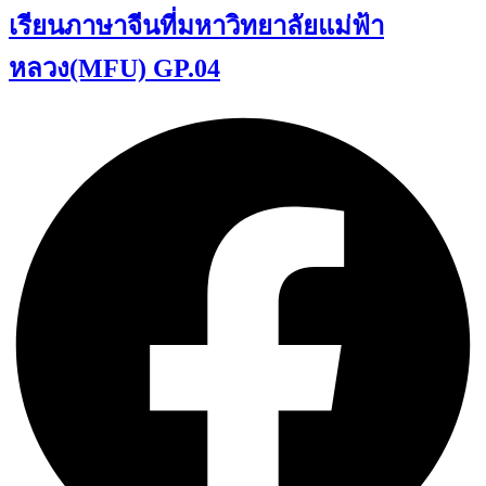
เรียนภาษาจีนที่มหาวิทยาลัยแม่ฟ้า
หลวง(MFU) GP.04