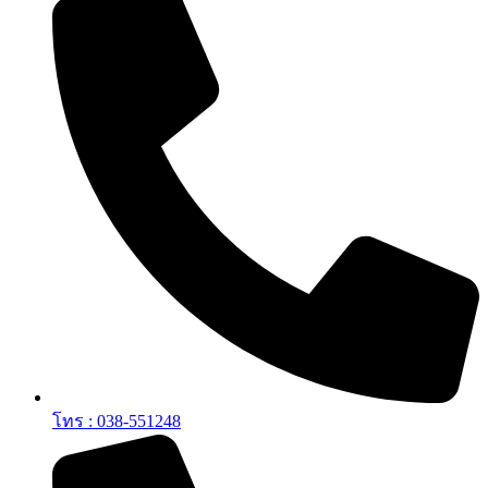
โทร : 038-551248