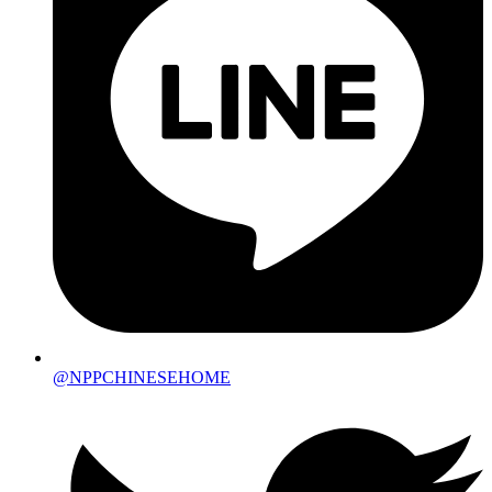
@NPPCHINESEHOME