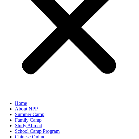
Home
About NPP
Summer Camp
Family Camp
Study Abroad
School Camp Program
Chinese Online