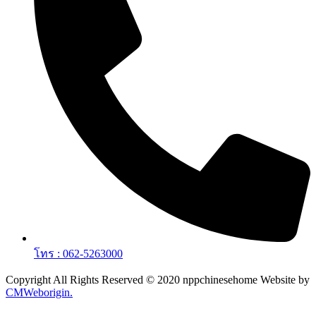
โทร : 062-5263000
Copyright All Rights Reserved © 2020 nppchinesehome Website by
CMWeborigin.