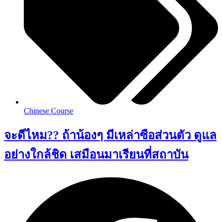
Chinese Course
จะดีไหม?? ถ้าน้องๆ มีเหล่าซือส่วนตัว ดูแล
อย่างใกล้ชิด เสมือนมาเรียนที่สถาบัน