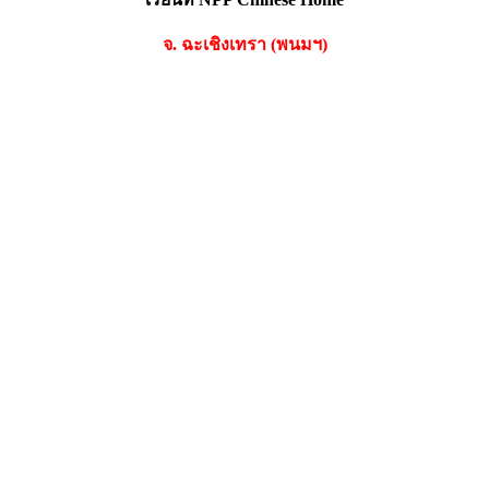
จ. ฉะเชิงเทรา (พนมฯ)