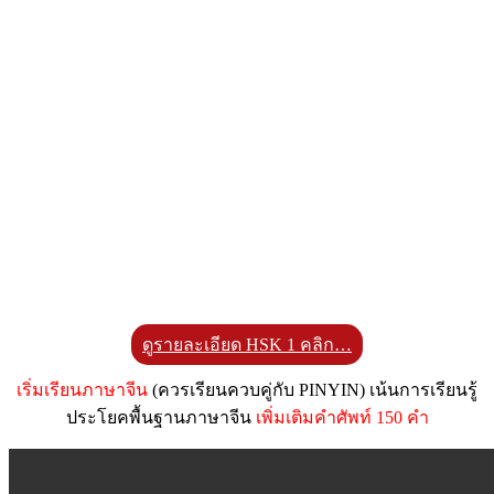
ดูรายละเอียด HSK 1 คลิก…
เริ่มเรียนภาษาจีน
(ควรเรียนควบคู่กับ PINYIN) เน้นการเรียนรู้
ประโยคพื้นฐานภาษาจีน
เพิ่มเติมคำศัพท์ 150 คำ