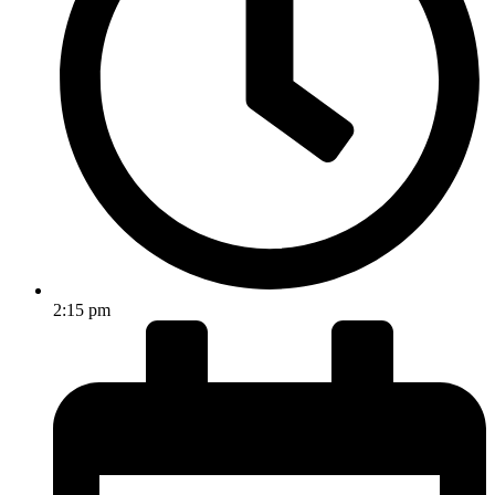
2:15 pm