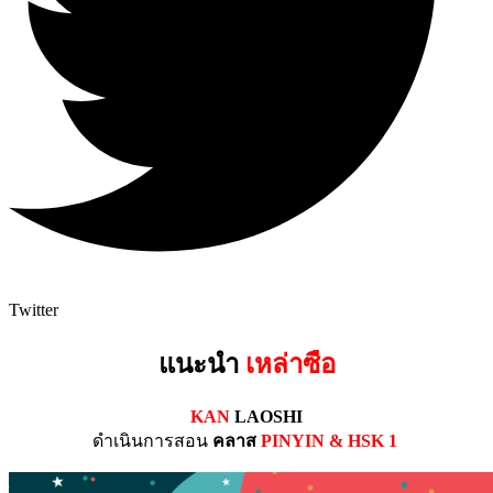
Twitter
แนะนำ
เหล่าซือ
KAN
LAOSHI
ดำเนินการสอน
คลาส
PINYIN &
HSK 1