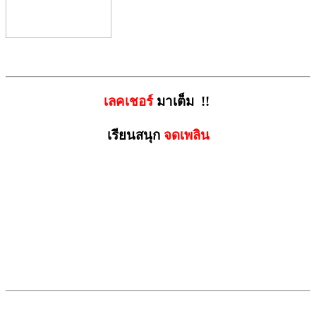
เลคเชอร์
มาเต็ม
!!
เรียนสนุก
จดเพลิน