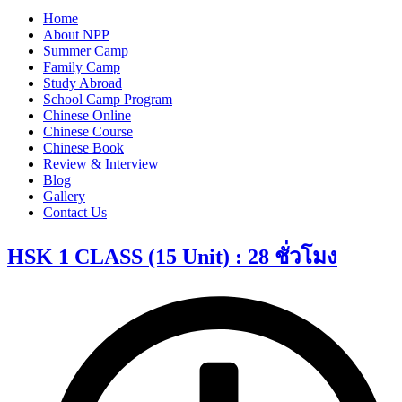
Home
About NPP
Summer Camp
Family Camp
Study Abroad
School Camp Program
Chinese Online
Chinese Course
Chinese Book
Review & Interview
Blog
Gallery
Contact Us
HSK 1 CLASS (15 Unit) : 28 ชั่วโมง