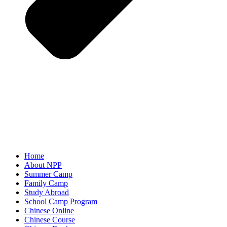
Home
About NPP
Summer Camp
Family Camp
Study Abroad
School Camp Program
Chinese Online
Chinese Course