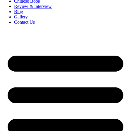
Chinese Book
Review & Interview
Blog
Gallery
Contact Us