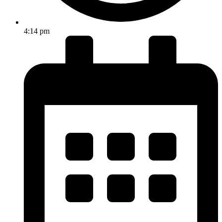
4:14 pm