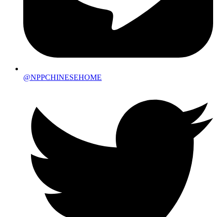
@NPPCHINESEHOME