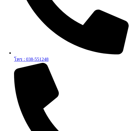
โทร : 038-551248