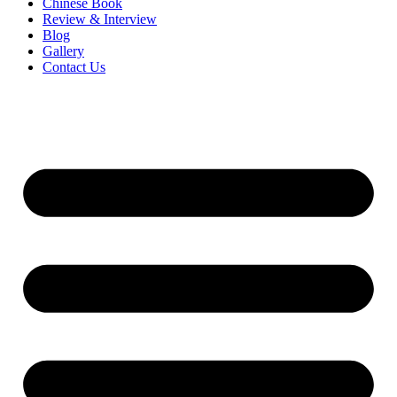
Chinese Book
Review & Interview
Blog
Gallery
Contact Us