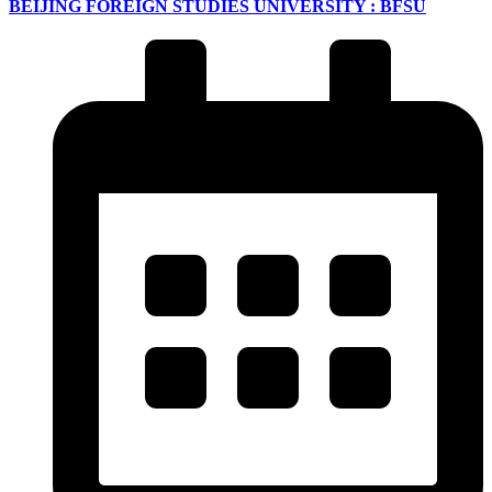
BEIJING FOREIGN STUDIES UNIVERSITY : BFSU