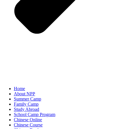
Home
About NPP
Summer Camp
Family Camp
Study Abroad
School Camp Program
Chinese Online
Chinese Course