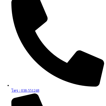
โทร : 038-551248