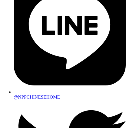
@NPPCHINESEHOME