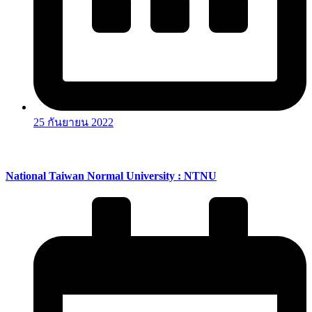
25 กันยายน 2022
National Taiwan Normal University : NTNU