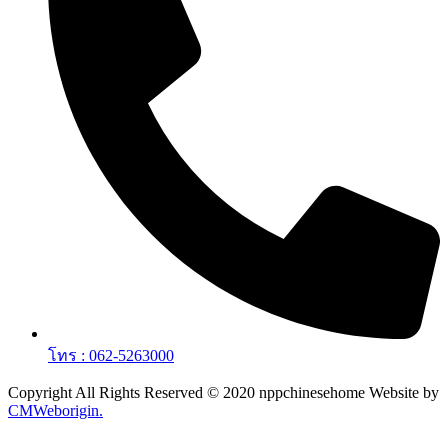
โทร : 062-5263000
Copyright All Rights Reserved © 2020 nppchinesehome Website by
CMWeborigin.