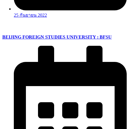
25 กันยายน 2022
BEIJING FOREIGN STUDIES UNIVERSITY : BFSU